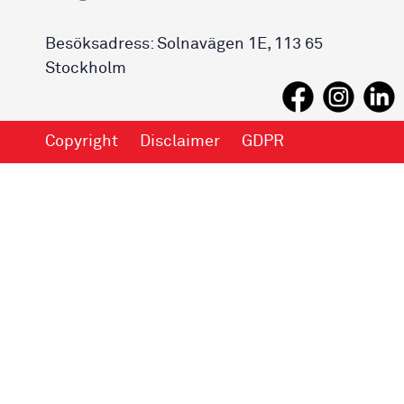
Besöksadress: Solnavägen 1E, 113 65
Stockholm
Copyright
Disclaimer
GDPR